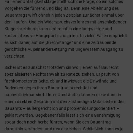
Fall einer Untätigkeitsklage stellt sich die Frage, ob ein solches
Vorgehen zielführend und klug ist. Denn eine Ablehnung des
Bauantrags wirft ohnehin jeden Zeitplan zunächst einmal über
den Haufen. Und ein Widerspruchsverfahren mit anschließender
Klageeinreichung kann erst recht in eine langwierige und
kostenintensive Hängepartie ausarten. In vielen Fällen empfiehlt
es sich daher, auf die „Brechstange“ und eine zeitraubende
gerichtliche Auseinandersetzung mit ungewissem Ausgang zu
verzichten.
Sicher ist es zunächst trotzdem sinnvoll, einen auf Baurecht
spezialisierten Rechtsanwalt zu Rate zu ziehen. Er prüft von
fachkompetenter Seite, ob und inwieweit die Einwände und
Bedenken gegen Ihren Bauantrag berechtigt und
nachvollziehbar sind. Unter Umständen können diese dann in
einem direkten Gespräch mit den zuständigen Mitarbeitern des
Bauamts – außergerichtlich und problemlösungsorientiert –
geklärt werden. Gegebenenfalls lässt sich eine Genehmigung
sogar doch noch herbeiführen, wenn Sie den Bauantrag
daraufhin verändern und neu einreichen. Schließlich kann es je