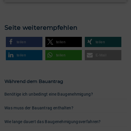
Seite weiterempfehlen
teilen
teilen
teilen
teilen
teilen
E-Mail
Während dem Bauantrag
Benötige ich unbedingt eine Baugenehmigung?
Was muss der Bauantrag enthalten?
Wie lange dauert das Bau­ge­neh­migungs­verfahren?