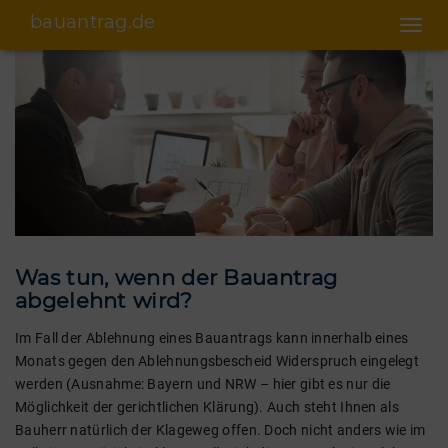
bauantrag.de
Toggl
navig
Was tun, wenn der Bauantrag
abgelehnt wird?
Im Fall der Ablehnung eines Bauantrags kann innerhalb eines
Monats gegen den Ablehnungsbescheid Widerspruch eingelegt
werden (Ausnahme: Bayern und NRW – hier gibt es nur die
Möglichkeit der gerichtlichen Klärung). Auch steht Ihnen als
Bauherr natürlich der Klageweg offen. Doch nicht anders wie im